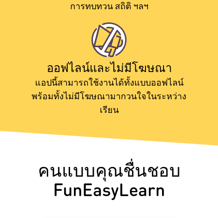
การทบทวน สถิติ ฯลฯ
ออฟไลน์และไม่มีโฆษณา
แอปนี้สามารถใช้งานได้ทั้งแบบออฟไลน์
พร้อมทั้งไม่มีโฆษณามากวนใจในระหว่าง
เรียน
คนแบบคุณชื่นชอบ
FunEasyLearn