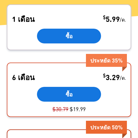
$
1 เดือน
5.99
/
ด.
ซื้อ
ประหยัด
35
%
$
6 เดือน
3.29
/
ด.
ซื้อ
$
30.79
$
19.99
ประหยัด
50
%