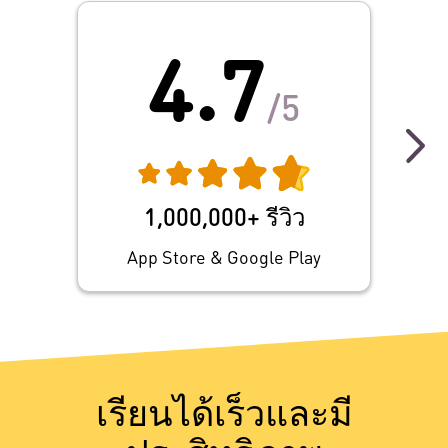
4.7
/5
สวัสด
แรก ๆ
ที่อั
ที่
1,000,000+ รีวิว
พัฒ
App Store & Google Play
เรียนได้เร็วและมี